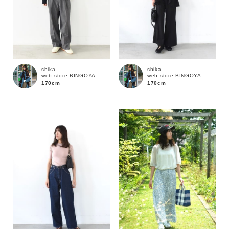
shika
shika
web store BINGOYA
web store BINGOYA
170cm
170cm