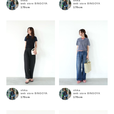
shika
shika
web store BINGOYA
web store BINGOYA
170cm
170cm
shika
shika
web store BINGOYA
web store BINGOYA
170cm
170cm
キーワード