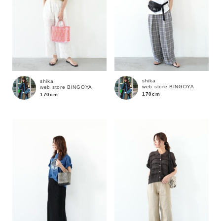
shika
shika
web store BINGOYA
web store BINGOYA
170cm
170cm