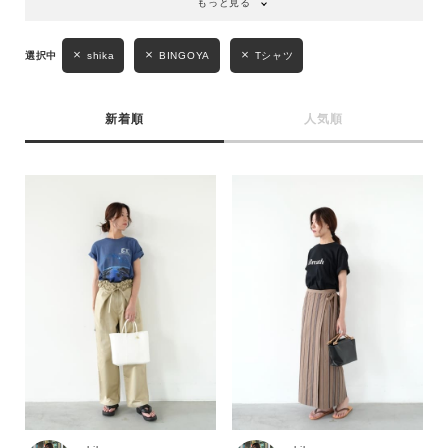
もっと見る
shika
BINGOYA
Tシャツ
新着順
人気順