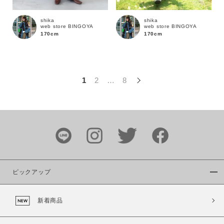
この条件で絞り込む
shika
shika
web store BINGOYA
web store BINGOYA
170cm
170cm
1
2
…
8
ピックアップ
新着商品