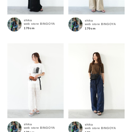
shika
shika
web store BINGOYA
web store BINGOYA
170cm
170cm
カラー
shika
shika
web store BINGOYA
web store BINGOYA