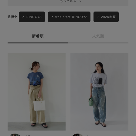
もっと見る
BINGOYA
web store BINGOYA
2026春夏
新着順
人気順