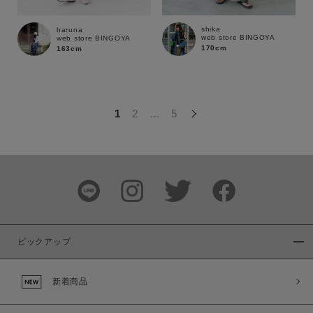
この条件で絞り込む
shika
haruna
web store BINGOYA
web store BINGOYA
170cm
163cm
1
2
…
5
ピックアップ
新着商品