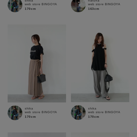
shika
haruna
web store BINGOYA
web store BINGOYA
170cm
163cm
shika
shika
web store BINGOYA
web store BINGOYA
170cm
170cm
キーワード