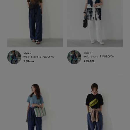
shika
shika
web store BINGOYA
web store BINGOYA
170cm
170cm