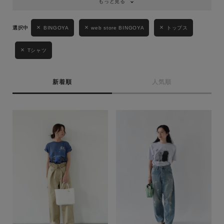
もっと見る
BINGOYA
web store BINGOYA
トップス
Tシャツ
新着順
人気順