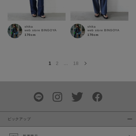
この条件で絞り込む
shika
shika
web store BINGOYA
web store BINGOYA
170cm
170cm
1
2
…
18
ピックアップ