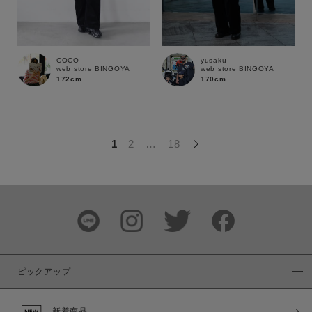
この条件で絞り込む
COCO
yusaku
web store BINGOYA
web store BINGOYA
172cm
170cm
1
2
…
18
ピックアップ
新着商品