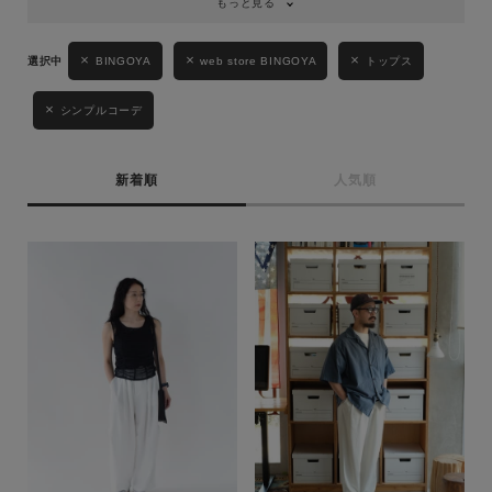
もっと見る
BINGOYA
web store BINGOYA
トップス
シンプルコーデ
新着順
人気順