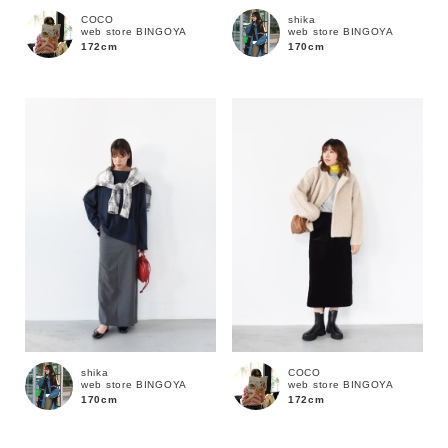
通常商品
予約商品
shika
COCO
web store BINGOYA
web store BINGOYA
170cm
172cm
セール価格
WEB限定
在庫
在庫あり
在庫なし含む
shika
COCO
web store BINGOYA
web store BINGOYA
170cm
172cm