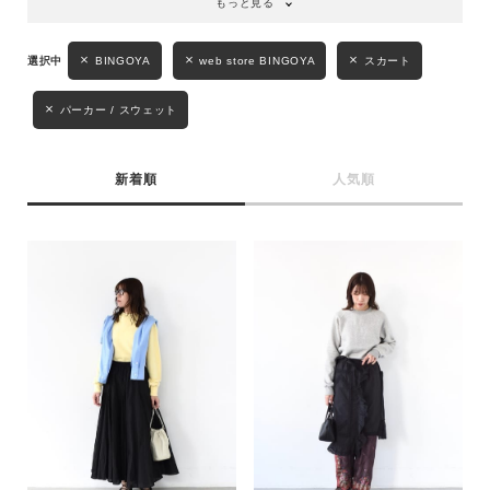
もっと見る
BINGOYA
web store BINGOYA
スカート
パーカー / スウェット
新着順
人気順