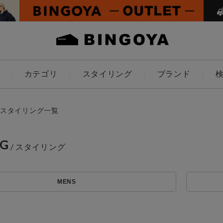
カテゴリ
スタイリング
ブランド
カラー
スタイリング一覧
NG
アイテムを探す
ES
KIDS
MENS
価格
条件絞り込み検索
カテゴリから探す
～