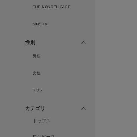
THE NONRTH FACE
MOSHA
性別
男性
女性
KIDS
カテゴリ
トップス
ワンピース