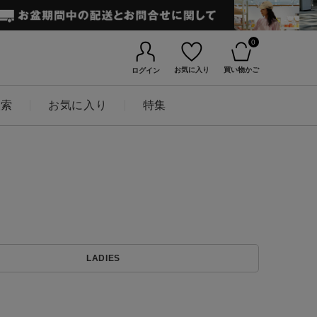
0
お気に入り
買い物かご
ログイン
検索
お気に入り
特集
BINGOYAについて
LADIES
店舗一覧
会社概要