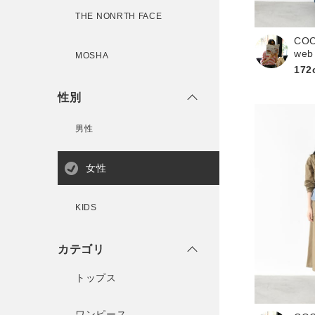
THE NONRTH FACE
CO
新規会員登録
web
MOSHA
172
性別
男性
女性
KIDS
カテゴリ
トップス
ワンピース