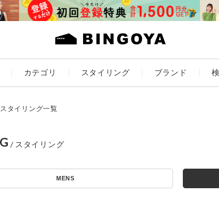
カテゴリ
スタイリング
ブランド
カラー
スタイリング一覧
NG
ES
KIDS
MENS
価格
～
アイテムを探す