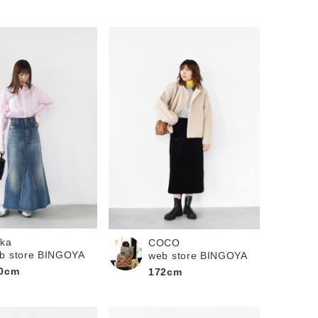
ika
COCO
b store BINGOYA
web store BINGOYA
0cm
172cm