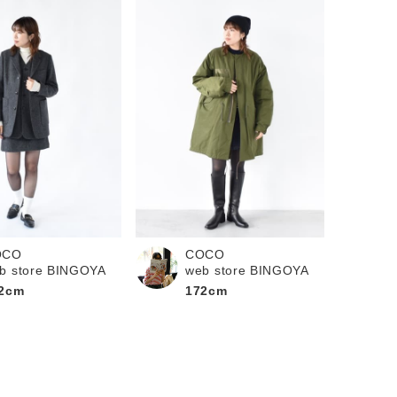
OCO
COCO
b store BINGOYA
web store BINGOYA
2cm
172cm