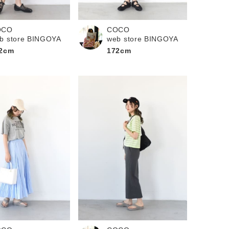
OCO
COCO
b store BINGOYA
web store BINGOYA
2cm
172cm