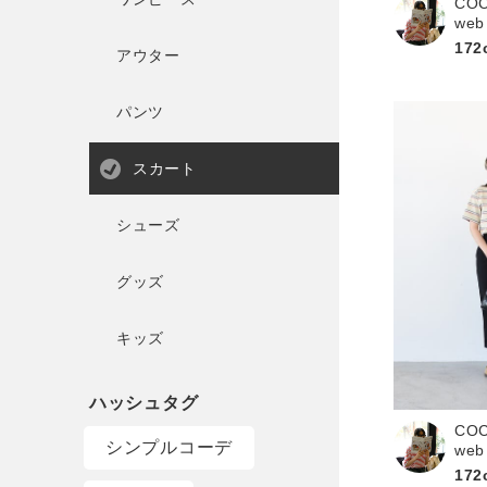
CO
web
172
アウター
パンツ
スカート
シューズ
グッズ
キッズ
CO
シンプルコーデ
web
172