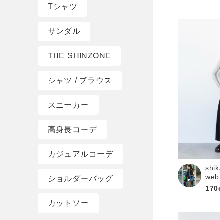
Tシャツ
サンダル
THE SHINZONE
シャツ / ブラウス
スニーカー
高身長コーデ
カジュアルコーデ
shik
web
ショルダーバッグ
170
カットソー