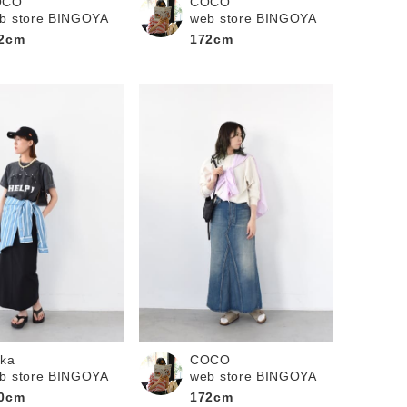
OCO
COCO
b store BINGOYA
web store BINGOYA
2cm
172cm
COCO
ika
web store BINGOYA
b store BINGOYA
172cm
0cm