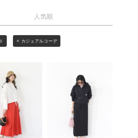
店舗一覧
人気順
予約商品
会社概要
採用情報
WEB限定
ト
カジュアルコーデ
ギフトカード
在庫なし含む
BINGOYA
無料公式アプリダウンロード