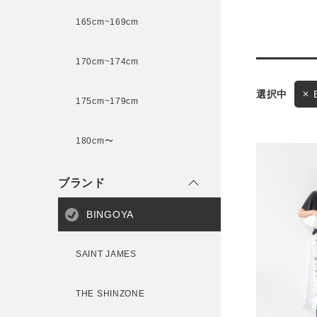
165cm~169cm
サイズ
170cm~174cm
175cm~179cm
ブランド
ゲスト
180cm〜
様
ブランド
BINGOYA
ログイン / マイページ
SAINT JAMES
お気に入りアイテム
THE SHINZONE
注文履歴