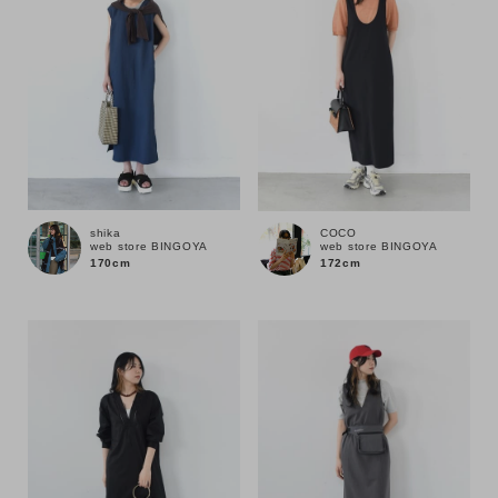
shika
COCO
web store BINGOYA
web store BINGOYA
170cm
172cm