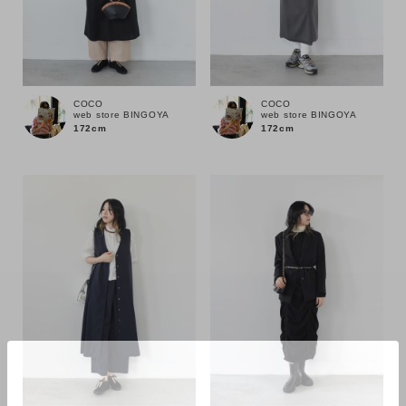
COCO
COCO
web store BINGOYA
web store BINGOYA
172cm
172cm
カラー