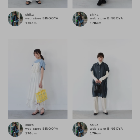
shika
shika
web store BINGOYA
web store BINGOYA
170cm
170cm
キーワード
shika
shika
web store BINGOYA
web store BINGOYA
170cm
170cm