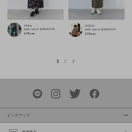
この条件で絞り込む
shika
COCO
web store BINGOYA
web store BINGOYA
170cm
172cm
1
2
ピックアップ