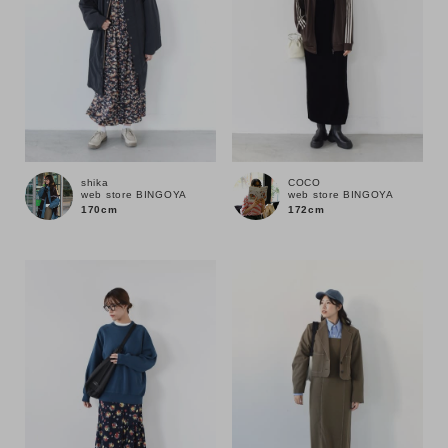
shika
COCO
web store BINGOYA
web store BINGOYA
170cm
172cm