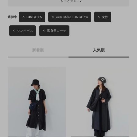
もっと見る
BINGOYA
web store BINGOYA
女性
ワンピース
高身長コーデ
新着順
人気順