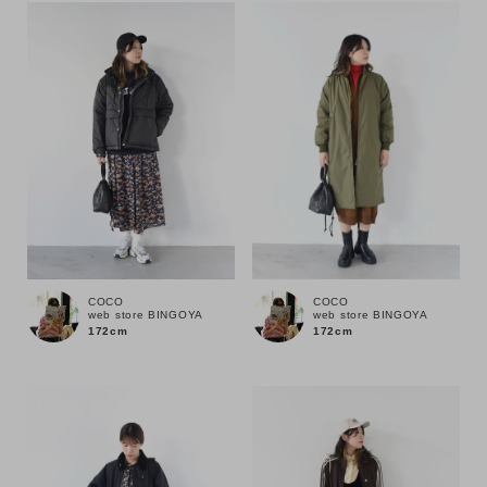
COCO
COCO
web store BINGOYA
web store BINGOYA
172cm
172cm