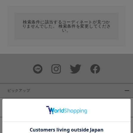
カテゴリ
検索条件に該当するコーディネートが見つか
りませんでした。 検索条件を変更してくださ
サイズ
い。
ブランド
ピックアップ
新着商品
カラー
WEB限定商品