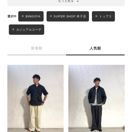
もっと見る
性別
BINGOYA
SUPER SHOP 米子店
トップス
MENS
LADIES
KIDS
カジュアルコーデ
カテゴリ
新着順
人気順
サイズ
ブランド