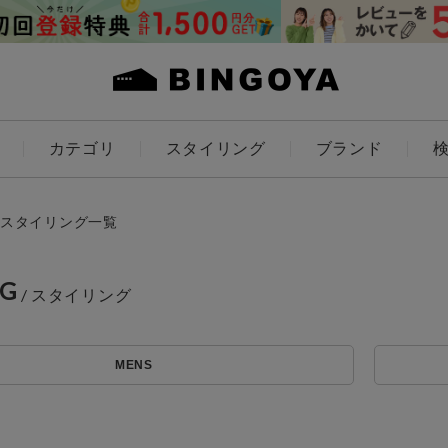
カテゴリ
スタイリング
ブランド
カラー
スタイリング一覧
NG
アイテムを探す
ES
KIDS
MENS
価格
条件絞り込み検索
カテゴリから探す
～