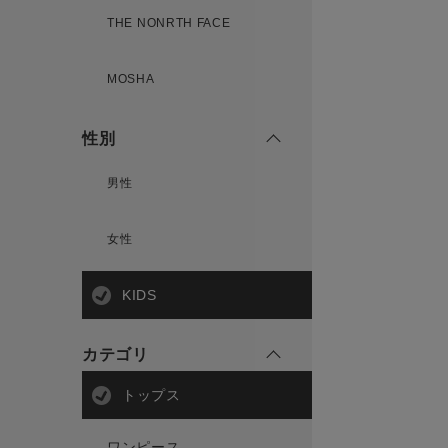
THE NONRTH FACE
MOSHA
性別
男性
女性
KIDS
カテゴリ
トップス
ワンピース