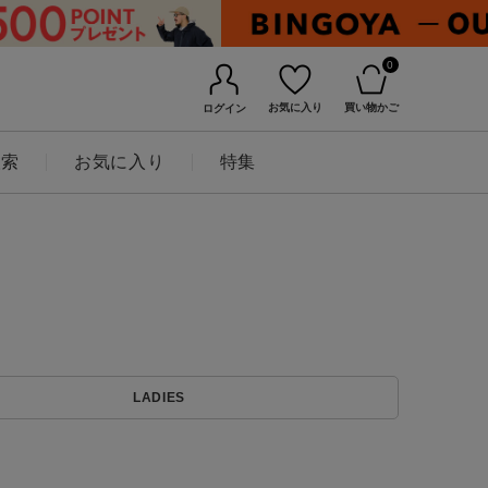
0
お気に入り
買い物かご
ログイン
検索
お気に入り
特集
BINGOYAについて
LADIES
店舗一覧
会社概要