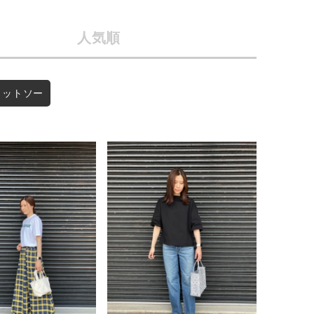
店舗一覧
人気順
予約商品
会社概要
採用情報
WEB限定
カットソー
ギフトカード
在庫なし含む
BINGOYA
無料公式アプリダウンロード