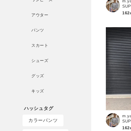
m.y
SU
162
アウター
パンツ
スカート
シューズ
グッズ
キッズ
m.y
カラーパンツ
SU
162