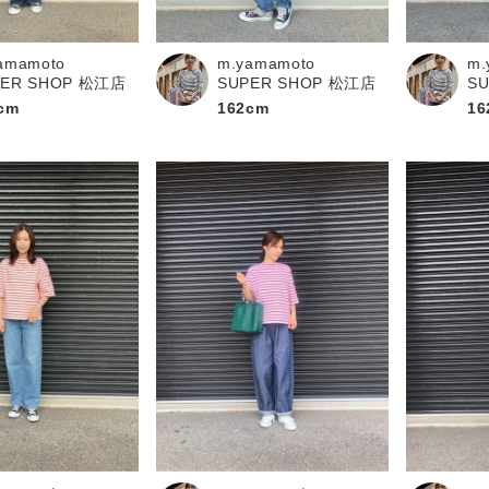
お問い合わせ
amamoto
m.yamamoto
m.
PER SHOP 松江店
SUPER SHOP 松江店
S
cm
162cm
16