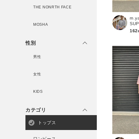
THE NONRTH FACE
m.y
新規会員登録
SU
MOSHA
162
性別
男性
女性
KIDS
カテゴリ
トップス
ワンピース