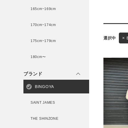
165cm~169cm
サイズ
170cm~174cm
175cm~179cm
ブランド
ゲスト
180cm〜
様
ブランド
BINGOYA
ログイン / マイページ
SAINT JAMES
お気に入りアイテム
THE SHINZONE
注文履歴