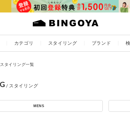
カテゴリ
スタイリング
ブランド
カラー
スタイリング一覧
NG
ES
KIDS
MENS
価格
～
アイテムを探す