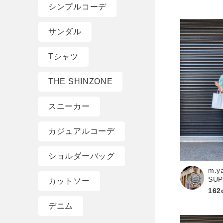
シンプルコーデ
サンダル
Tシャツ
THE SHINZONE
スニーカー
カジュアルコーデ
ショルダーバッグ
m.y
SU
カットソー
162
デニム