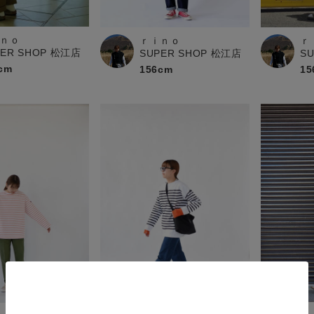
ｎｏ
ｒｉｎｏ
ｒ
PER SHOP 松江店
SUPER SHOP 松江店
S
cm
156cm
15