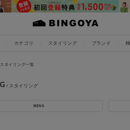
カテゴリ
スタイリング
ブランド
カラー
スタイリング一覧
NG
ES
KIDS
MENS
価格
アイテムを探す
～
条件絞り込み検索