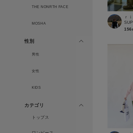
新規会員登録
THE NONRTH FACE
ｒｉ
SU
MOSHA
156
性別
男性
女性
KIDS
カテゴリ
トップス
ワンピース