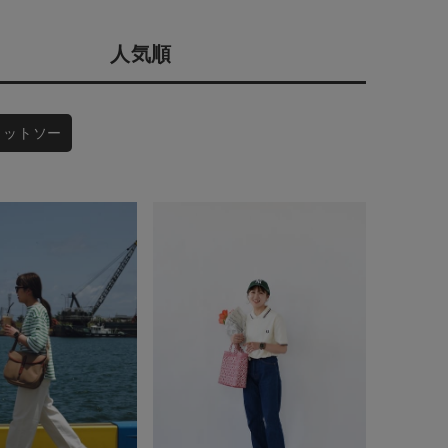
会社概要
人気順
採用情報
予約商品
ギフトカード
WEB限定
カットソー
在庫なし含む
BINGOYA
無料公式アプリダウンロード