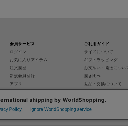
会員サービス
ご利用ガイド
ログイン
サイズについて
お気に入りアイテム
ギフトラッピング
注文履歴
お支払い・発送につい
新規会員登録
履き比べ
アプリ
返品・交換について
FAQ
お問い合わせ