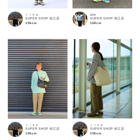
ｒｉｎｏ
abe
SUPER SHOP 松江店
SUPER SHOP 松江店
156cm
168cm
キーワード
性別
MENS
LADIES
KIDS
カテゴリ
サイズ
ｒｉｎｏ
ｒｉｎｏ
SUPER SHOP 松江店
SUPER SHOP 松江店
156cm
ブランド
156cm