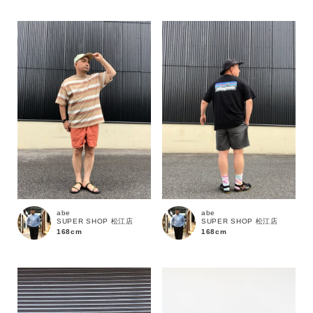
abe
abe
SUPER SHOP 松江店
SUPER SHOP 松江店
168cm
168cm