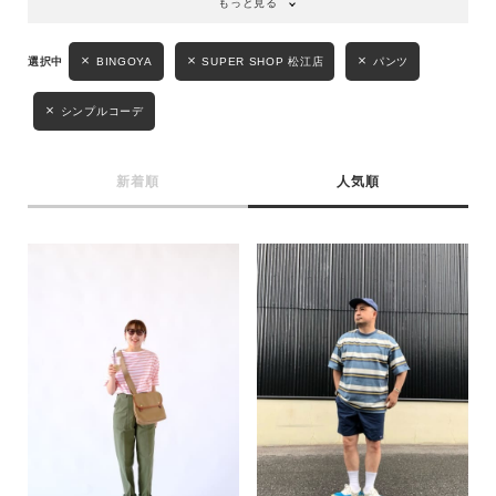
もっと見る
BINGOYA
SUPER SHOP 松江店
パンツ
シンプルコーデ
新着順
人気順