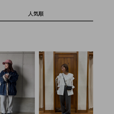
会社概要
人気順
採用情報
予約商品
ギフトカード
WEB限定
在庫なし含む
BINGOYA
無料公式アプリダウンロード