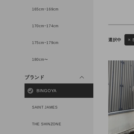
165cm~169cm
サイズ
170cm~174cm
ゲスト
175cm~179cm
様
ブランド
180cm〜
ブランド
ログイン / マイページ
BINGOYA
お気に入りアイテム
SAINT JAMES
注文履歴
THE SHINZONE