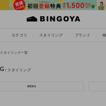
カテゴリ
スタイリング
ブランド
カラー
スタイリング一覧
NG
ES
KIDS
MENS
価格
アイテムを探す
～
条件絞り込み検索