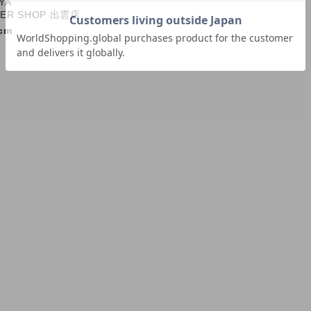
YA
PER SHOP 出雲店
cm