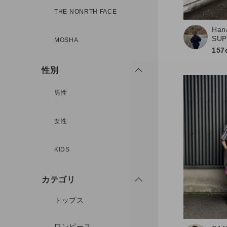
新規会員登録
THE NONRTH FACE
Han
SU
MOSHA
157
性別
男性
女性
KIDS
カテゴリ
トップス
ワンピース