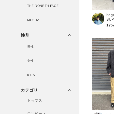
新規会員登録
THE NONRTH FACE
ito
SU
MOSHA
175
性別
男性
女性
KIDS
カテゴリ
トップス
ワンピース