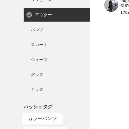
taig
SU
170
アウター
パンツ
スカート
シューズ
グッズ
キッズ
カラーパンツ