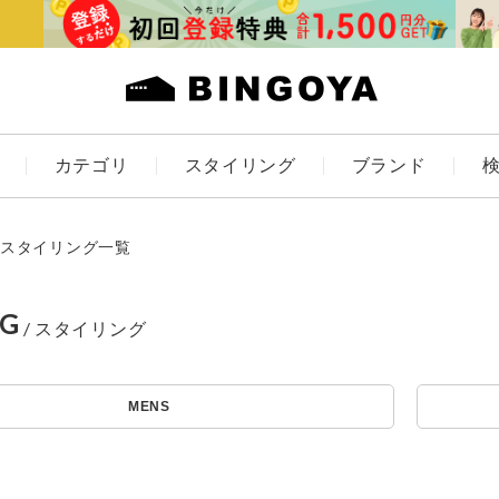
カテゴリ
スタイリング
ブランド
カラー
スタイリング一覧
NG
ES
KIDS
MENS
価格
アイテムを探す
～
条件絞り込み検索