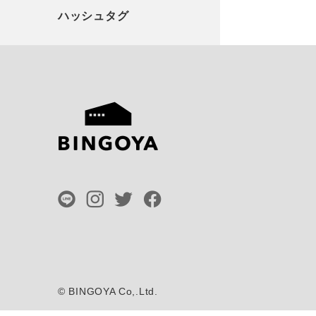
©
BINGOYA Co,.Ltd.