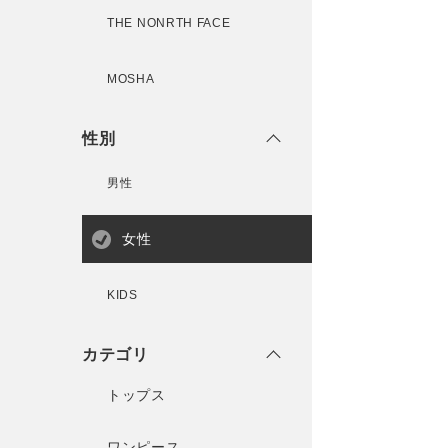
THE NONRTH FACE
MOSHA
性別
男性
女性
KIDS
カテゴリ
トップス
ワンピース