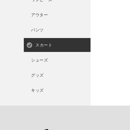
アウター
パンツ
スカート
シューズ
グッズ
キッズ