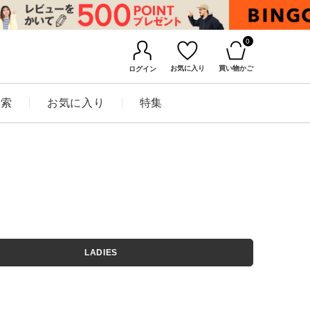
0
お気に入り
買い物かご
ログイン
検索
お気に入り
特集
BINGOYAについて
LADIES
店舗一覧
会社概要