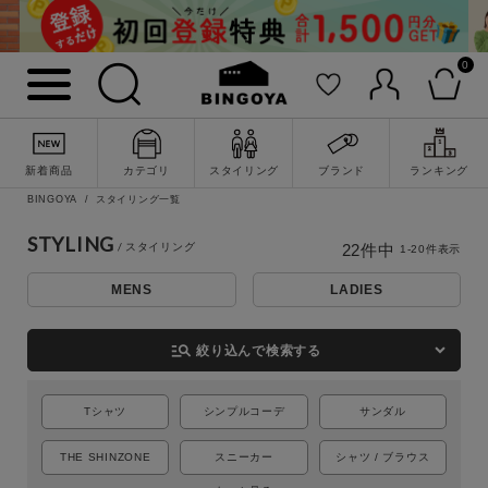
0
新着商品
カテゴリ
スタイリング
ブランド
ランキング
BINGOYA
スタイリング一覧
STYLING
22
件中
1
-
20
件表示
MENS
LADIES
詳細検索
manage_search
絞り込んで検索する
Tシャツ
シンプルコーデ
サンダル
THE SHINZONE
スニーカー
シャツ / ブラウス