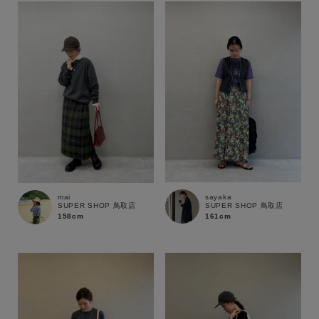
sayaka
mai
SUPER SHOP 鳥取店
SUPER SHOP 鳥取店
161cm
158cm