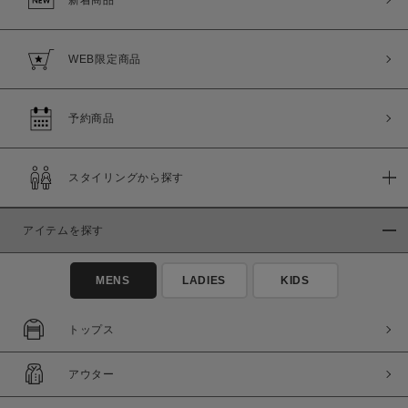
WEB限定商品
予約商品
スタイリングから探す
アイテムを探す
MENS
LADIES
KIDS
トップス
アウター