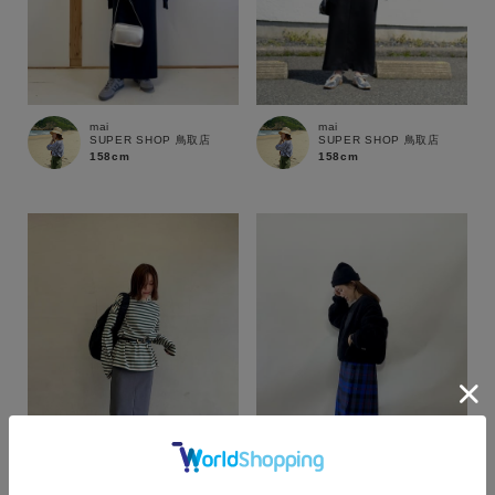
mai
mai
SUPER SHOP 鳥取店
SUPER SHOP 鳥取店
158cm
158cm
カラー