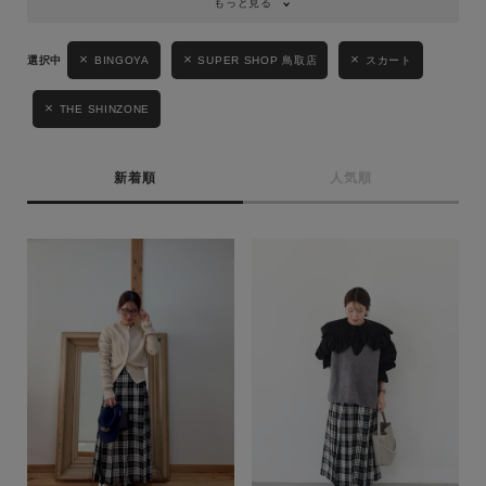
もっと見る
BINGOYA
SUPER SHOP 鳥取店
スカート
THE SHINZONE
新着順
人気順