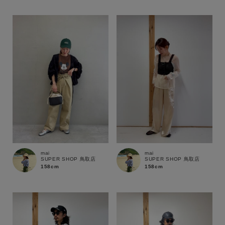
性別
MENS
LADIES
KIDS
カテゴリ
サイズ
ブランド
mai
mai
SUPER SHOP 鳥取店
SUPER SHOP 鳥取店
158cm
158cm