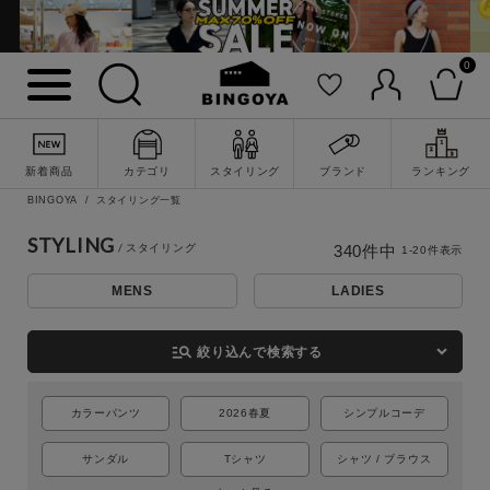
0
新着商品
カテゴリ
スタイリング
ブランド
ランキング
BINGOYA
スタイリング一覧
STYLING
340
件中
1
-
20
件表示
MENS
LADIES
詳細検索
manage_search
絞り込んで検索する
カラーパンツ
2026春夏
シンプルコーデ
サンダル
Tシャツ
シャツ / ブラウス