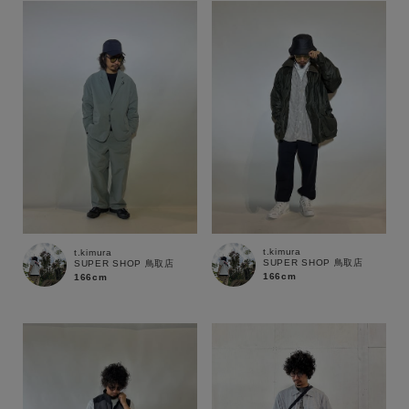
t.kimura
t.kimura
SUPER SHOP 鳥取店
SUPER SHOP 鳥取店
166cm
166cm