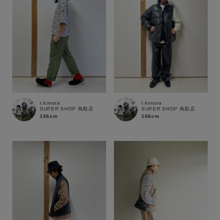
t.kimura
t.kimura
SUPER SHOP 鳥取店
SUPER SHOP 鳥取店
166cm
166cm