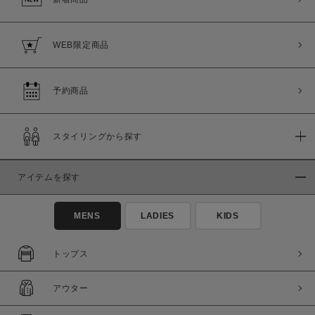
WEB限定商品
予約商品
スタイリングから探す
アイテムを探す
MENS
LADIES
KIDS
トップス
アウター