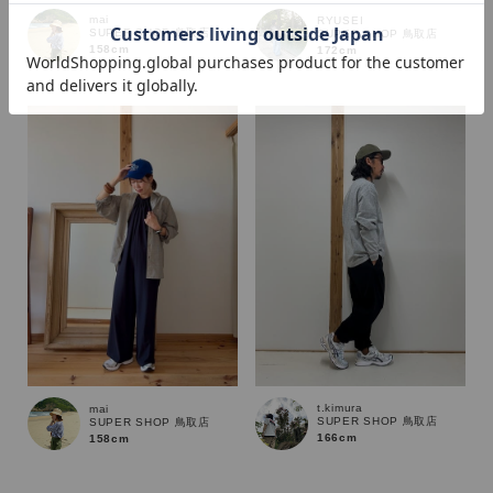
mai
RYUSEI
SUPER SHOP 鳥取店
SUPER SHOP 鳥取店
158cm
172cm
価格
～
商品タイプ
通常商品
予約商品
セール価格
WEB限定
在庫
t.kimura
mai
在庫あり
在庫なし含む
SUPER SHOP 鳥取店
SUPER SHOP 鳥取店
166cm
158cm