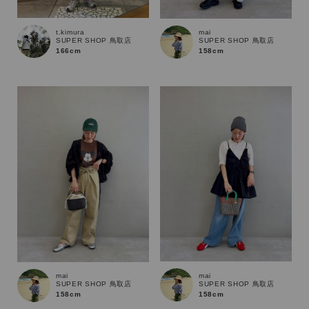
t.kimura
mai
SUPER SHOP 鳥取店
SUPER SHOP 鳥取店
166cm
158cm
キーワード
mai
mai
SUPER SHOP 鳥取店
SUPER SHOP 鳥取店
158cm
158cm