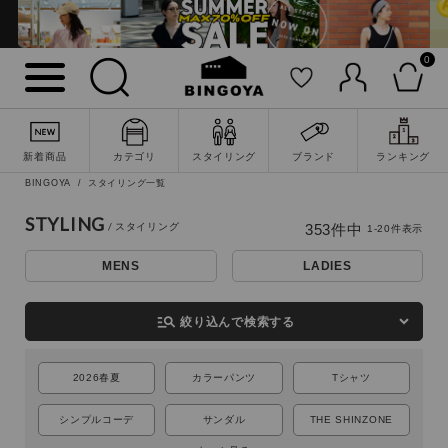
0
新着商品
カテゴリ
スタイリング
ブランド
ランキング
BINGOYA
スタイリング一覧
STYLING
353
件中
1
-
20
件表示
MENS
LADIES
詳細検索
manage_search
絞り込んで検索する
2026春夏
カラーパンツ
Tシャツ
シンプルコーデ
サンダル
THE SHINZONE