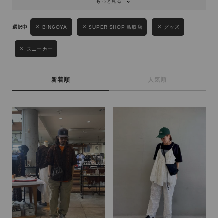
もっと見る
BINGOYA
SUPER SHOP 鳥取店
グッズ
スニーカー
新着順
人気順