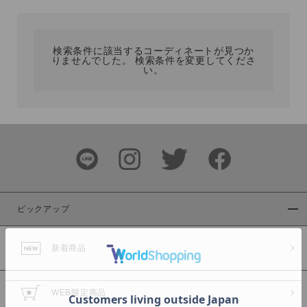
カテゴリ
検索条件に該当するコーディネートが見つか
りませんでした。 検索条件を変更してくださ
サイズ
い。
ブランド
ピックアップ
新着商品
カラー
WEB限定商品