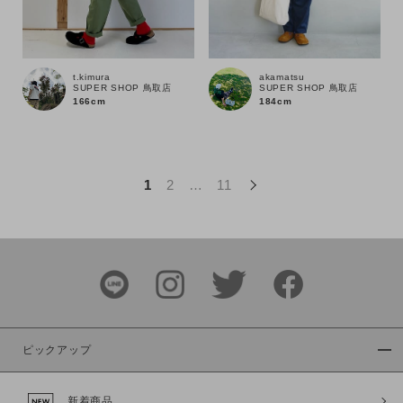
この条件で絞り込む
t.kimura
akamatsu
SUPER SHOP 鳥取店
SUPER SHOP 鳥取店
166cm
184cm
1
2
…
11
ピックアップ
新着商品