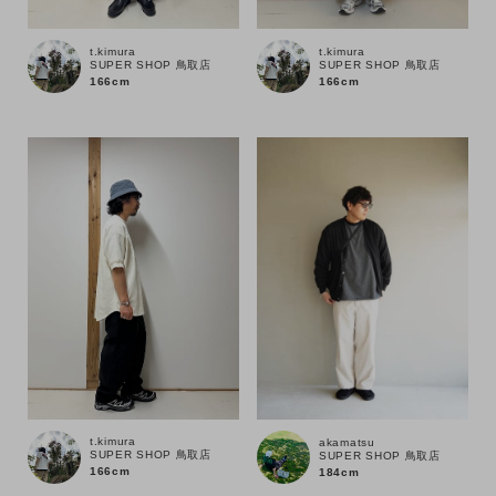
t.kimura
t.kimura
SUPER SHOP 鳥取店
SUPER SHOP 鳥取店
166cm
166cm
キーワード
t.kimura
akamatsu
SUPER SHOP 鳥取店
SUPER SHOP 鳥取店
166cm
184cm