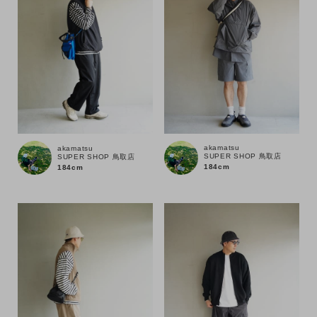
akamatsu
akamatsu
SUPER SHOP 鳥取店
SUPER SHOP 鳥取店
184cm
184cm