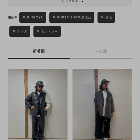
もっと見る
BINGOYA
SUPER SHOP 鳥取店
男性
グッズ
カットソー
新着順
人気順