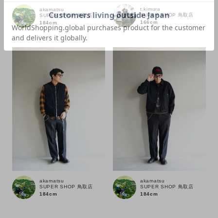
t.kimura
akamatsu
SUPER SHOP 鳥取店
SUPER SHOP 鳥取店
166cm
184cm
価格
～
商品タイプ
通常商品
予約商品
セール価格
WEB限定
在庫
akamatsu
akamatsu
在庫あり
在庫なし含む
SUPER SHOP 鳥取店
SUPER SHOP 鳥取店
184cm
184cm