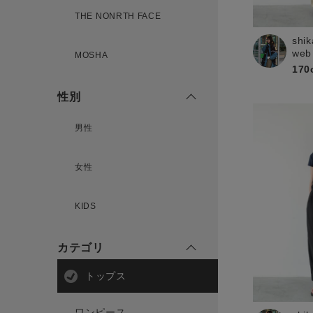
THE NONRTH FACE
shik
新規会員登録
web
MOSHA
170
性別
男性
女性
KIDS
カテゴリ
トップス
ワンピース