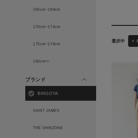
165cm~169cm
サイズ
170cm~174cm
175cm~179cm
ブランド
ゲスト
180cm〜
様
ブランド
BINGOYA
ログイン / マイページ
SAINT JAMES
お気に入りアイテム
THE SHINZONE
注文履歴