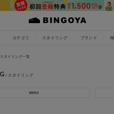
カテゴリ
スタイリング
ブランド
カラー
スタイリング一覧
NG
ES
KIDS
MENS
価格
～
アイテムを探す