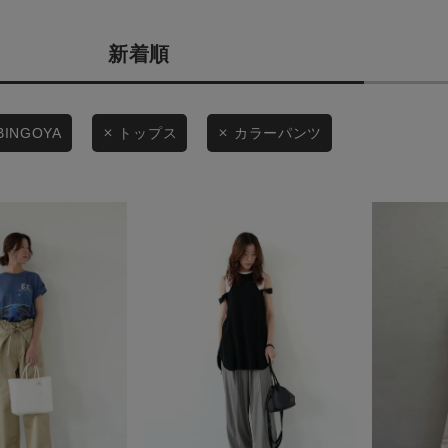
商品タイプ
条件絞り込み検索
新着順
通常商品
カテゴリから探す
スタイリングから探す
セール価格
BINGOYA
トップス
カラーパンツ
ブランドから探す
WEB限定アイテムを探す
在庫
履き比べ可能商品から探す
在庫あり
お知らせ・ご利用ガイド
お知らせ
この条件で絞り込む
ご利用ガイド
ギフトラッピング