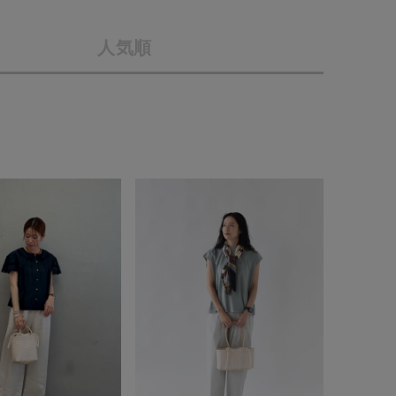
店舗一覧
人気順
予約商品
会社概要
採用情報
WEB限定
ギフトカード
在庫なし含む
BINGOYA
無料公式アプリダウンロード