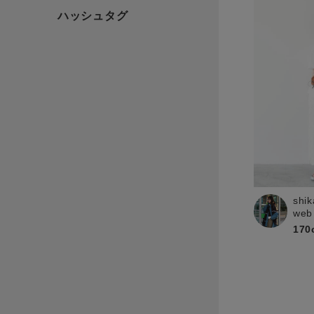
shik
web
170