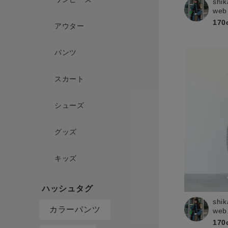
shik
web
170
アウター
パンツ
スカート
シューズ
グッズ
キッズ
shik
カラーパンツ
web
170