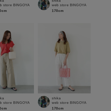
ika
shika
b store BINGOYA
web store BINGOYA
0cm
170cm
ika
shika
b store BINGOYA
web store BINGOYA
0cm
170cm