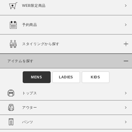
WEB限定商品
予約商品
スタイリングから探す
アイテムを探す
MENS
LADIES
KIDS
トップス
アウター
パンツ