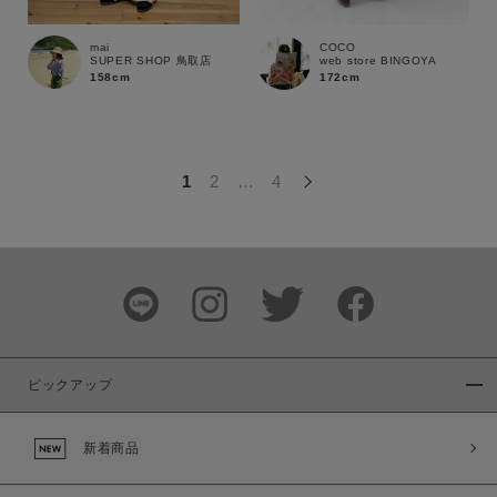
この条件で絞り込む
mai
COCO
SUPER SHOP 鳥取店
web store BINGOYA
158cm
172cm
1
2
…
4
ピックアップ
新着商品