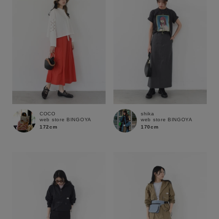
COCO
shika
web store BINGOYA
web store BINGOYA
172cm
170cm