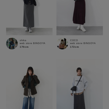
shika
COCO
web store BINGOYA
web store BINGOYA
170cm
172cm