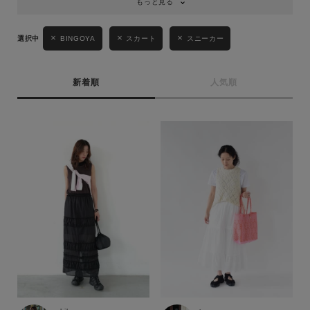
もっと見る
BINGOYA
スカート
スニーカー
新着順
人気順