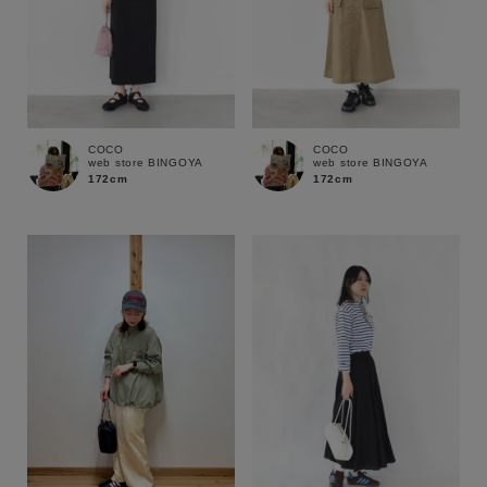
COCO
COCO
web store BINGOYA
web store BINGOYA
172cm
172cm