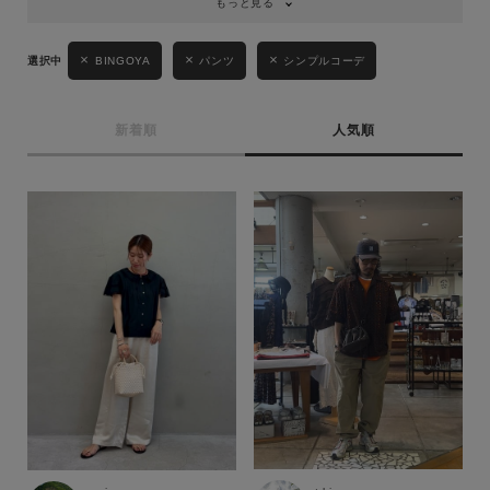
もっと見る
BINGOYA
パンツ
シンプルコーデ
新着順
人気順