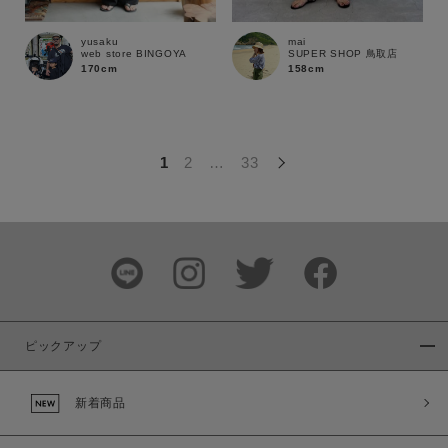
この条件で絞り込む
yusaku
mai
web store BINGOYA
SUPER SHOP 鳥取店
170cm
158cm
1
2
…
33
ピックアップ
新着商品