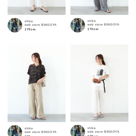
shika
shika
web store BINGOYA
web store BINGOYA
170cm
170cm
カラー
shika
shika
web store BINGOYA
web store BINGOYA