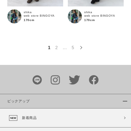
この条件で絞り込む
shika
shika
web store BINGOYA
web store BINGOYA
170cm
170cm
1
2
…
5
ピックアップ
新着商品