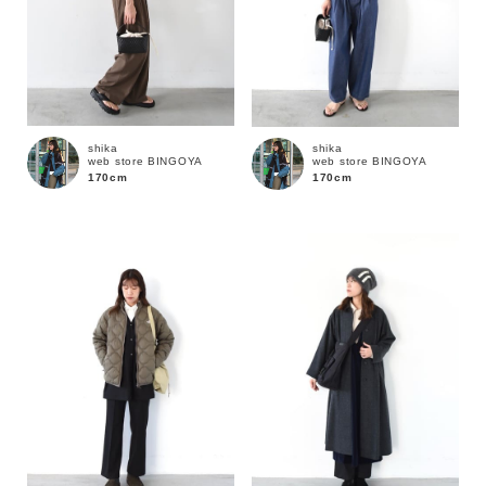
shika
shika
web store BINGOYA
web store BINGOYA
170cm
170cm