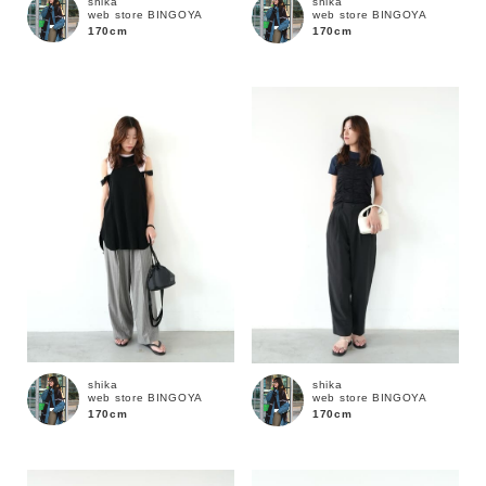
shika
shika
web store BINGOYA
web store BINGOYA
170cm
170cm
shika
shika
web store BINGOYA
web store BINGOYA
170cm
170cm
キーワード