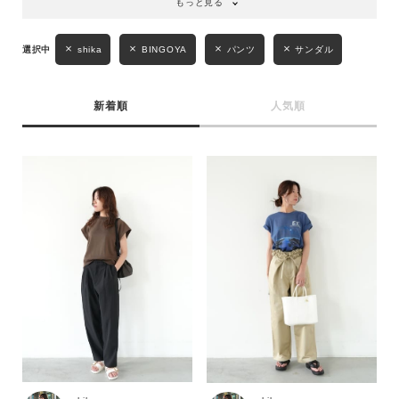
もっと見る
shika
BINGOYA
パンツ
サンダル
新着順
人気順