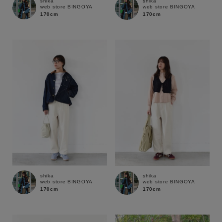
shika
shika
web store BINGOYA
web store BINGOYA
170cm
170cm
shika
shika
web store BINGOYA
web store BINGOYA
170cm
170cm
キーワード