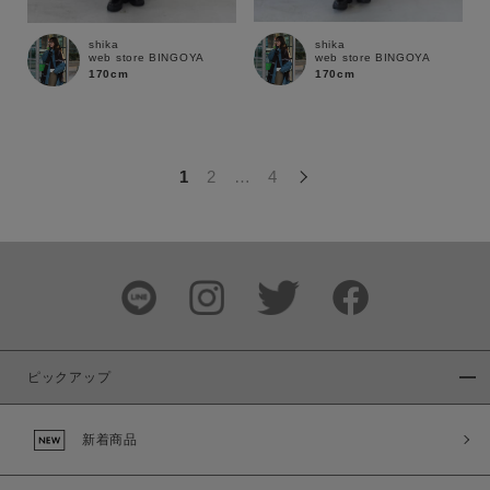
この条件で絞り込む
shika
shika
web store BINGOYA
web store BINGOYA
170cm
170cm
1
2
…
4
ピックアップ
新着商品