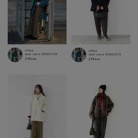
shika
shika
web store BINGOYA
web store BINGOYA
170cm
170cm