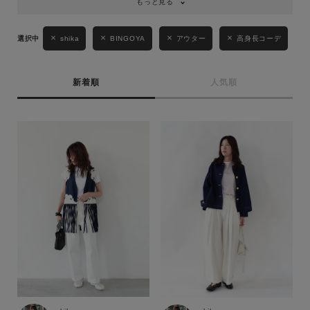
もっと見る
shika
BINGOYA
アウター
高身長コーデ
新着順
人気順