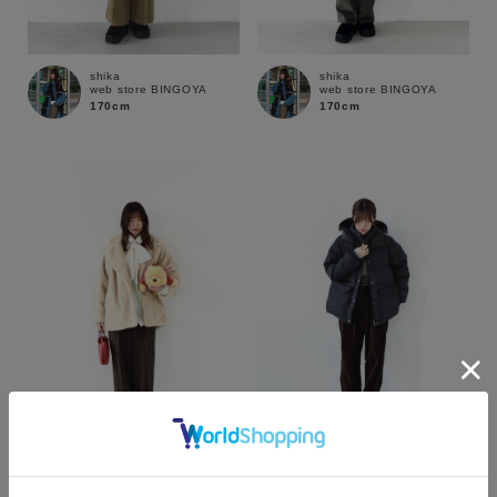
shika
shika
web store BINGOYA
web store BINGOYA
170cm
170cm
カラー
shika
shika
web store BINGOYA
web store BINGOYA
170cm
170cm