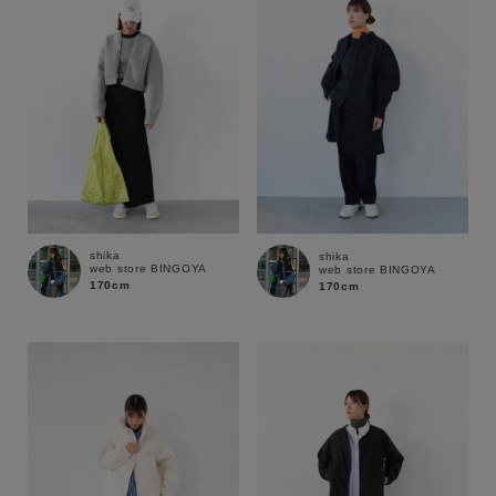
shika
shika
web store BINGOYA
web store BINGOYA
170cm
170cm