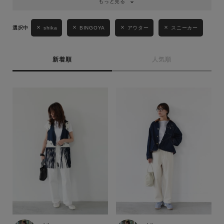
もっと見る
shika
BINGOYA
アウター
スニーカー
新着順
人気順