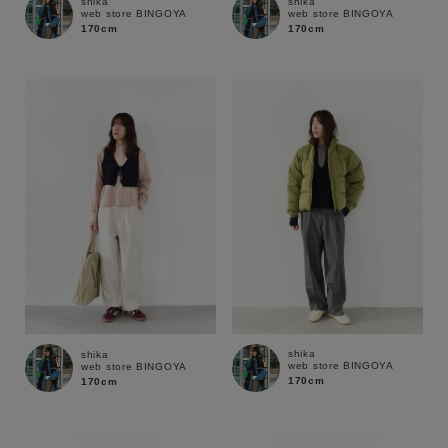
shika
shika
web store BINGOYA
web store BINGOYA
170cm
170cm
shika
shika
キーワード
web store BINGOYA
web store BINGOYA
170cm
170cm
性別