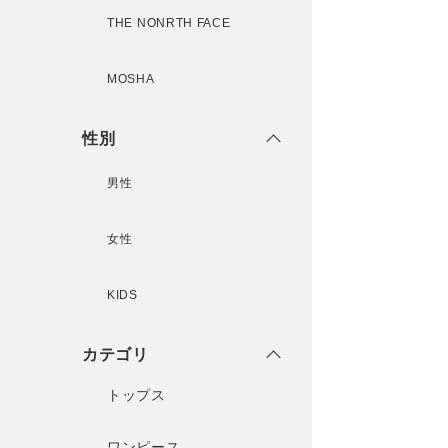
THE NONRTH FACE
MOSHA
性別
男性
女性
KIDS
カテゴリ
トップス
ワンピース