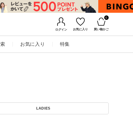
0
お気に入り
買い物かご
ログイン
検索
お気に入り
特集
BINGOYAについて
LADIES
店舗一覧
会社概要