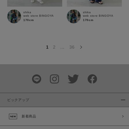
この条件で絞り込む
shika
shika
web store BINGOYA
web store BINGOYA
170cm
170cm
1
2
…
36
ピックアップ
新着商品