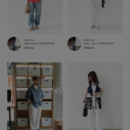
haruna
haruna
web store BINGOYA
web store BINGOYA
163cm
163cm