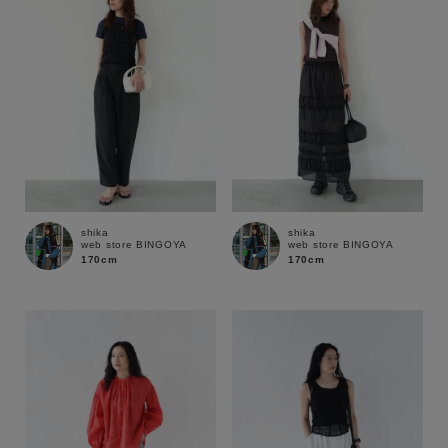
shika
shika
web store BINGOYA
web store BINGOYA
170cm
170cm