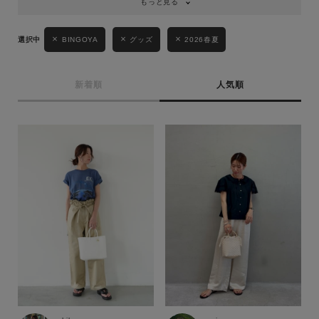
もっと見る
BINGOYA
グッズ
2026春夏
新着順
人気順