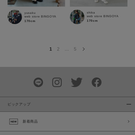
この条件で絞り込む
shika
yusaku
web store BINGOYA
web store BINGOYA
170cm
170cm
1
2
…
5
ピックアップ
新着商品