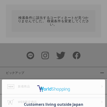
カテゴリ
検索条件に該当するコーディネートが見つか
りませんでした。 検索条件を変更してくださ
サイズ
い。
ブランド
ピックアップ
新着商品
カラー
WEB限定商品