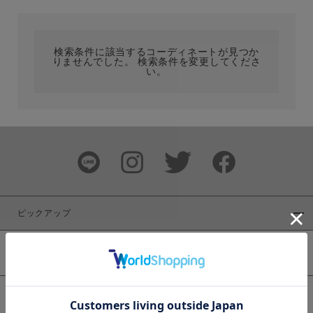
カテゴリ
検索条件に該当するコーディネートが見つか
りませんでした。 検索条件を変更してくださ
サイズ
い。
ブランド
ピックアップ
新着商品
カラー
WEB限定商品