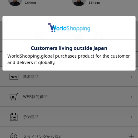
164cm
164cm
カラー
ピックアップ
新着商品
価格
～
WEB限定商品
商品タイプ
通常商品
予約商品
予約商品
セール価格
WEB限定
スタイリングから探す