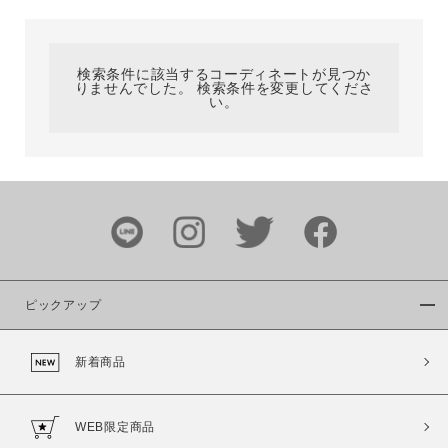
カテゴリ
検索条件に該当するコーディネートが見つか
りませんでした。 検索条件を変更してくださ
サイズ
い。
ブランド
ピックアップ
新着商品
カラー
WEB限定商品