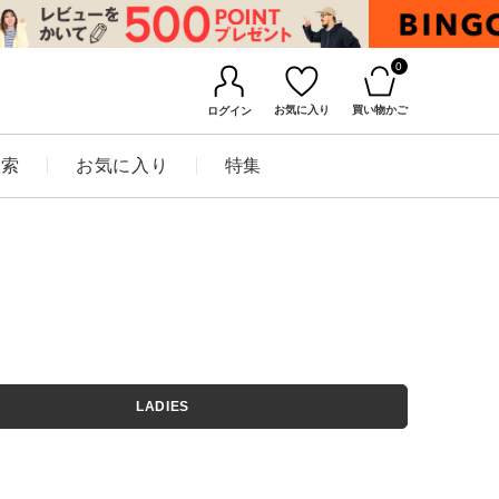
0
お気に入り
買い物かご
ログイン
検索
お気に入り
特集
BINGOYAについて
LADIES
店舗一覧
会社概要