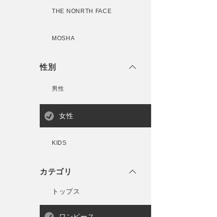
THE NONRTH FACE
MOSHA
性別
男性
女性
KIDS
カテゴリ
トップス
ワンピース