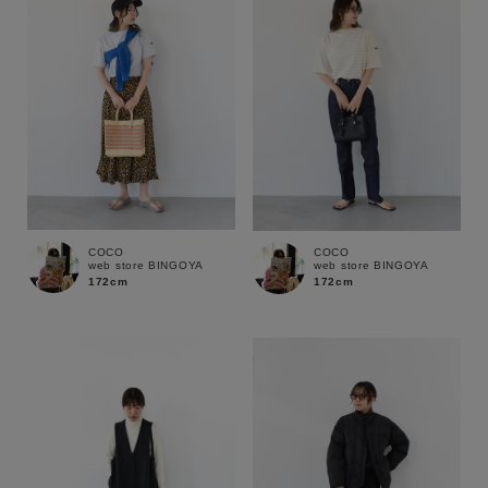
COCO
COCO
web store BINGOYA
web store BINGOYA
172cm
172cm