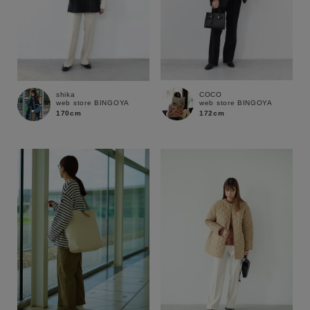
COCO
shika
web store BINGOYA
web store BINGOYA
172cm
170cm