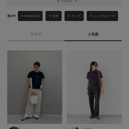
もっと見る
BINGOYA
女性
グッズ
シンプルコーデ
新着順
人気順