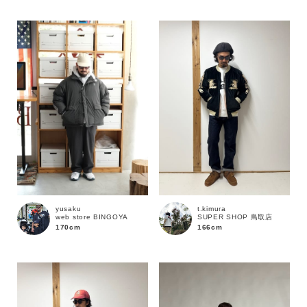
性別
MENS
LADIES
KIDS
カテゴリ
サイズ
ブランド
yusaku
t.kimura
web store BINGOYA
SUPER SHOP 鳥取店
170cm
166cm