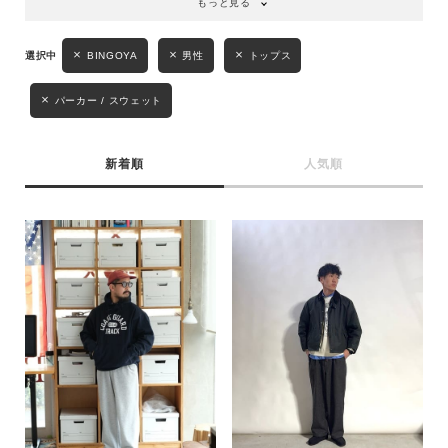
もっと見る
BINGOYA
男性
トップス
パーカー / スウェット
新着順
人気順