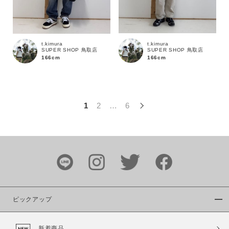
この条件で絞り込む
t.kimura
t.kimura
SUPER SHOP 鳥取店
SUPER SHOP 鳥取店
166cm
166cm
1
2
…
6
ピックアップ
新着商品