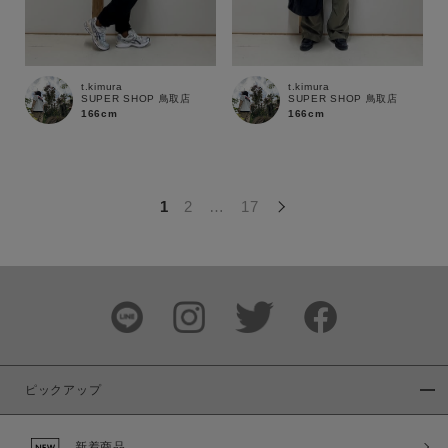
この条件で絞り込む
t.kimura
t.kimura
SUPER SHOP 鳥取店
SUPER SHOP 鳥取店
166cm
166cm
1
2
…
17
ピックアップ
新着商品