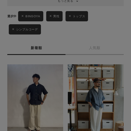
もっと見る
BINGOYA
男性
トップス
シンプルコーデ
新着順
人気順