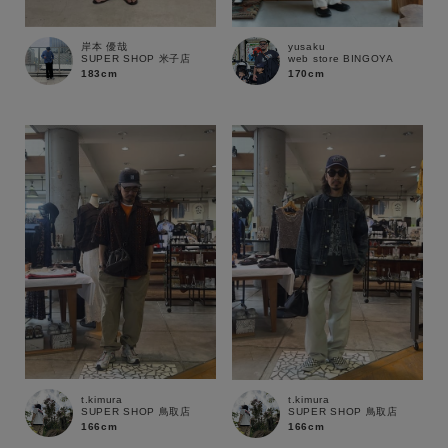
岸本 優哉
yusaku
SUPER SHOP 米子店
web store BINGOYA
183cm
170cm
キーワード
t.kimura
t.kimura
SUPER SHOP 鳥取店
SUPER SHOP 鳥取店
166cm
166cm