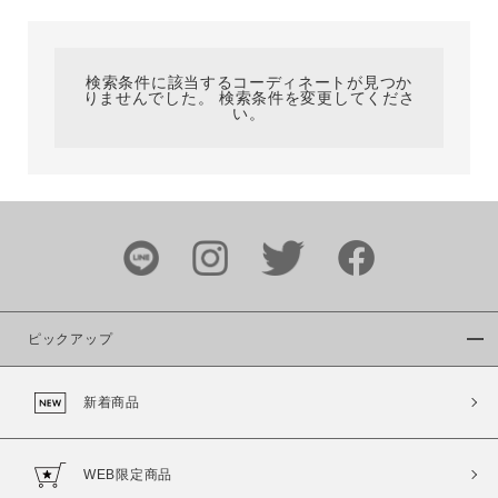
カテゴリ
検索条件に該当するコーディネートが見つか
りませんでした。 検索条件を変更してくださ
サイズ
い。
ブランド
ピックアップ
新着商品
カラー
WEB限定商品