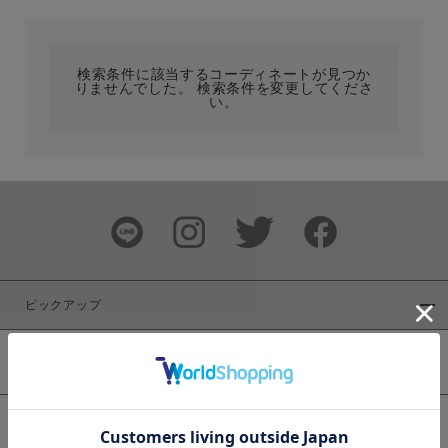
カテゴリ
検索条件に該当するコーディネートが見つか
りませんでした。 検索条件を変更してくださ
サイズ
い。
ブランド
ピックアップ
新着商品
カラー
WEB限定商品