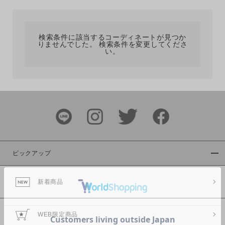
カテゴリ
検索条件に該当するコーディネートが見つか
りませんでした。 検索条件を変更してくださ
サイズ
い。
ブランド
ピックアップ
新着商品
カラー
WEB限定商品