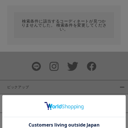
カテゴリ
検索条件に該当するコーディネートが見つか
りませんでした。 検索条件を変更してくださ
サイズ
い。
ブランド
ピックアップ
新着商品
カラー
WEB限定商品