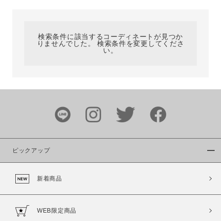
カテゴリ
検索条件に該当するコーディネートが見つか
りませんでした。 検索条件を変更してくださ
サイズ
い。
ブランド
ピックアップ
新着商品
カラー
WEB限定商品