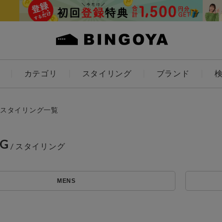
カテゴリ
スタイリング
ブランド
カラー
スタイリング一覧
NG
ES
KIDS
MENS
価格
～
アイテムを探す