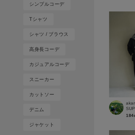
シンプルコーデ
Tシャツ
シャツ / ブラウス
高身長コーデ
カジュアルコーデ
スニーカー
カットソー
aka
SU
デニム
184
ジャケット