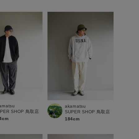
amatsu
akamatsu
UPER SHOP 鳥取店
SUPER SHOP 鳥取店
4cm
184cm