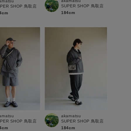
akamatsu
amatsu
SUPER SHOP 鳥取店
UPER SHOP 鳥取店
184cm
4cm
amatsu
akamatsu
UPER SHOP 鳥取店
SUPER SHOP 鳥取店
4cm
184cm