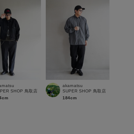
amatsu
akamatsu
UPER SHOP 鳥取店
SUPER SHOP 鳥取店
4cm
184cm