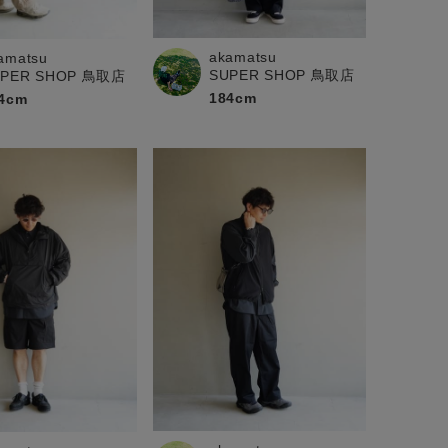
akamatsu
amatsu
SUPER SHOP 鳥取店
UPER SHOP 鳥取店
184cm
4cm