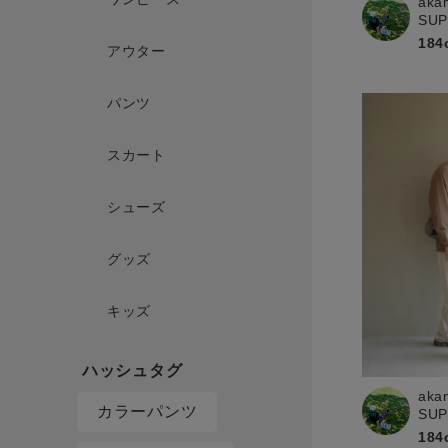
aka
SU
184
アウター
パンツ
スカート
シューズ
グッズ
キッズ
aka
カラーパンツ
SU
184