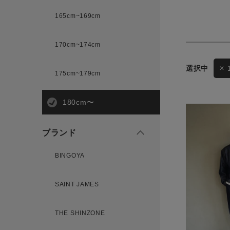
165cm~169cm
サイズ
170cm~174cm
175cm~179cm
ブランド
180cm〜
ゲスト
様
ブランド
BINGOYA
ログイン / マイページ
SAINT JAMES
お気に入りアイテム
THE SHINZONE
注文履歴