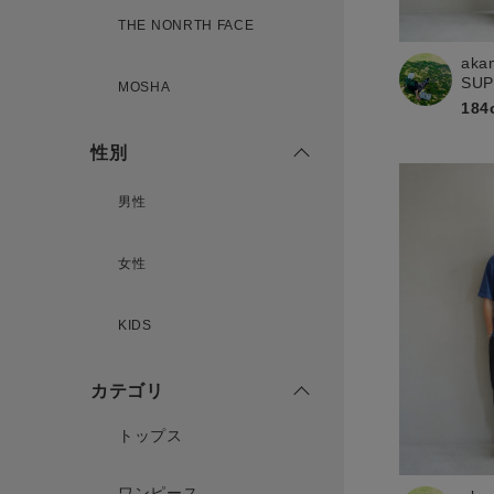
THE NONRTH FACE
aka
新規会員登録
SU
MOSHA
184
性別
男性
女性
KIDS
カテゴリ
トップス
ワンピース