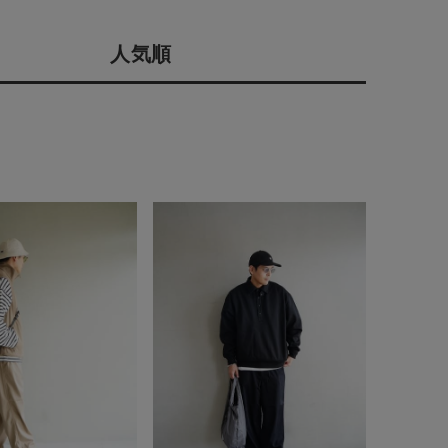
店舗一覧
人気順
予約商品
会社概要
採用情報
WEB限定
ギフトカード
在庫なし含む
BINGOYA
無料公式アプリダウンロード