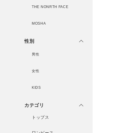
THE NONRTH FACE
MOSHA
性別
男性
女性
KIDS
カテゴリ
トップス
ワンピース