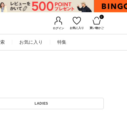
0
お気に入り
買い物かご
ログイン
検索
お気に入り
特集
BINGOYAについて
LADIES
店舗一覧
会社概要