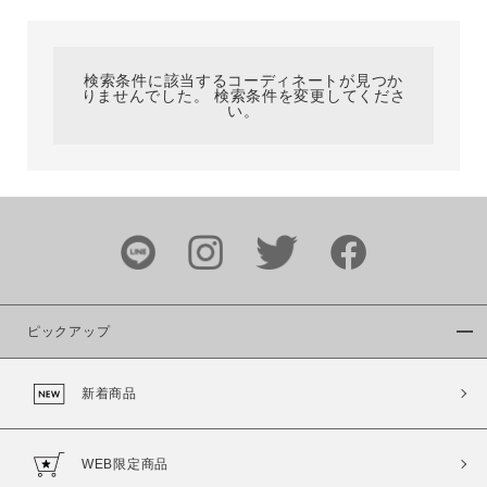
カテゴリ
検索条件に該当するコーディネートが見つか
りませんでした。 検索条件を変更してくださ
サイズ
い。
ブランド
ピックアップ
新着商品
カラー
WEB限定商品