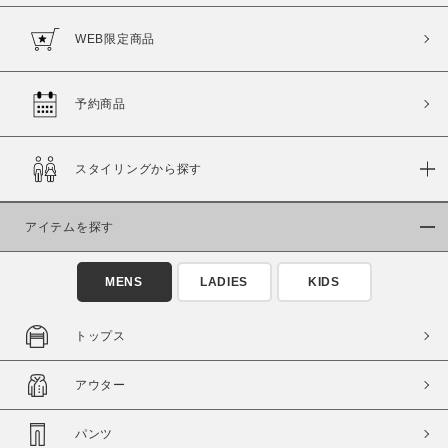
WEB限定商品
予約商品
価格
～
スタイリングから探す
商品タイプ
アイテムを探す
通常商品
予約商品
セール価格
WEB限定
MENS
LADIES
KIDS
在庫
トップス
在庫あり
在庫なし含む
アウター
パンツ