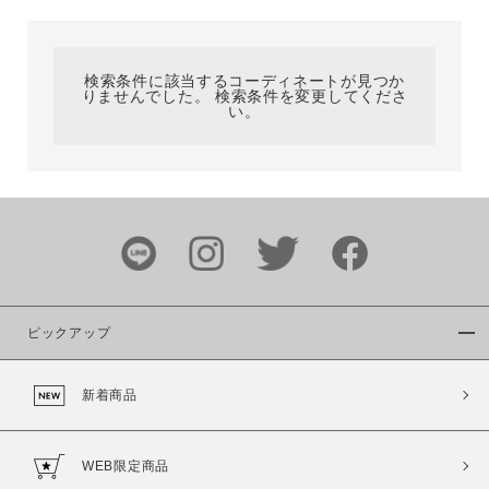
カテゴリ
検索条件に該当するコーディネートが見つか
りませんでした。 検索条件を変更してくださ
サイズ
い。
ブランド
ピックアップ
新着商品
カラー
WEB限定商品